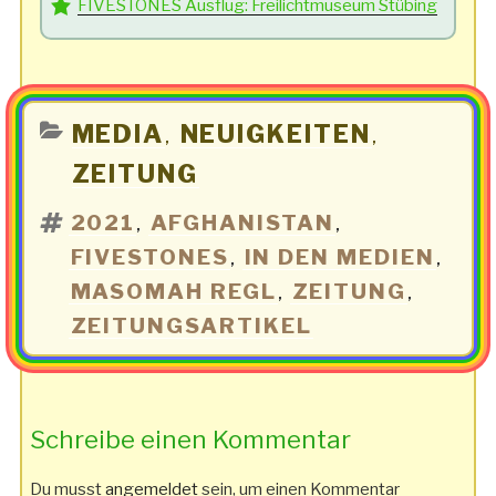
FIVESTONES Ausflug: Freilichtmuseum Stübing
KATEGORIEN
MEDIA
NEUIGKEITEN
,
,
ZEITUNG
SCHLAGWÖRTER
2021
AFGHANISTAN
,
,
FIVESTONES
IN DEN MEDIEN
,
,
MASOMAH REGL
ZEITUNG
,
,
ZEITUNGSARTIKEL
Schreibe einen Kommentar
Du musst
angemeldet
sein, um einen Kommentar