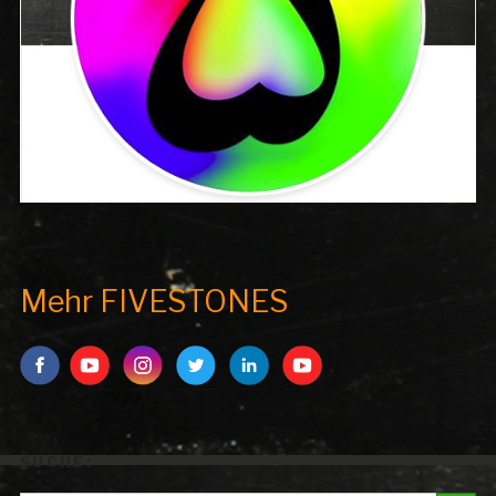
Mehr FIVESTONES
SUCHE:
Search But