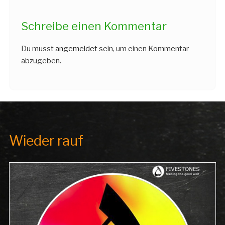
Schreibe einen Kommentar
Du musst
angemeldet
sein, um einen Kommentar
abzugeben.
Wieder rauf