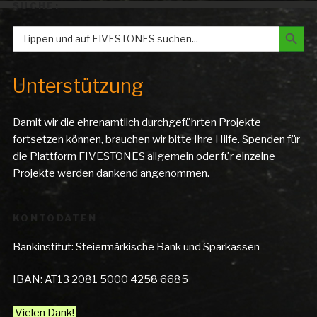
SUCHE:
Search But
Search
for:
Unterstützung
Damit wir die ehrenamtlich durchgeführten Projekte
fortsetzen können, brauchen wir bitte Ihre Hilfe. Spenden für
die Plattform FIVESTONES allgemein oder für einzelne
Projekte werden dankend angenommen.
KONTODATEN
Bankinstitut: Steiermärkische Bank und Sparkassen
IBAN: AT13 2081 5000 4258 6685
Vielen Dank!