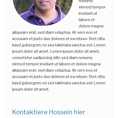
nonumy
eirmod tempor
invidunt ut
labore et
dolore magna
aliquyam erat, sed diam voluptua. At vero eos et
accusam et justo duo dolores et ea rebum. Stet clita
kasd gubergren, no sea takimata sanctus est Lorem
ipsum dolor sit amet. Lorem ipsum dolor sit amet,
consetetur sadipscing elitr, sed diam nonumy
eirmod tempor invidunt ut labore et dolore magna
aliquyam erat, sed diam voluptua. At vero eos et
accusam et justo duo dolores et ea rebum. Stet clita
kasd gubergren, no sea takimata sanctus est Lorem
ipsum dolor sit amet.
Kontaktiere Hossein hier