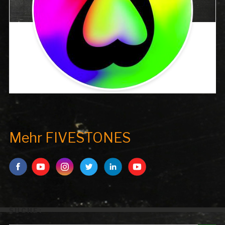
Mehr FIVESTONES
SUCHE:
Search But