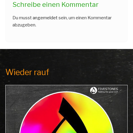
Schreibe einen Kommentar
Du musst
angemeldet
sein, um einen Kommentar
abzugeben.
Wieder rauf