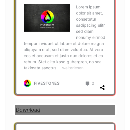
Download