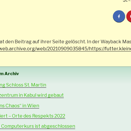
hat den Beitrag auf ihrer Seite gelöscht. In der Wayback Ma
/web.archive.org/web/20210909035845/https://futter.klein
em Archiv
 Schloss St. Martin
entrum in Kabul wird gebaut
ns Chaos“ in Wien
ert – Orte des Respekts 2022
 Computerkurs ist abgeschlossen