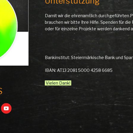
Unterstützung
Damit wir die ehrenamtlich durchgeführten P
brauchen wir bitte Ihre Hilfe. Spenden für d
oder für einzelne Projekte werden danken
KONTODATEN
Bankinstitut: Steiermärkische Bank und Spa
IBAN: AT13 2081 5000 4258 6685
Vielen Dank!
S