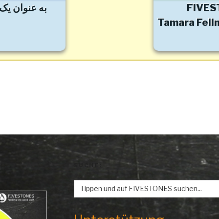
به عنوان یک 
FIVES
Tamara Felln
SUCHE:
Search
for: