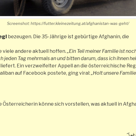
Screenshot: https://futter.kleinezeitung.at/afghanistan-was-geht/
egl
bezeugen. Die 35-Jährige ist gebürtige Afghanin, die
 viele andere aktuell hoffen.
„Ein Teil meiner Familie ist no
 jeden Tag mehrmals an und bitten darum, dass ich ihnen hel
efert. Ein verzweifelter Appell an die österreichische Reg
iban auf Facebook postete, ging viral:
„Holt unsere Familie
 Österreicherin könne sich vorstellen, was aktuell in Afgha
Jet