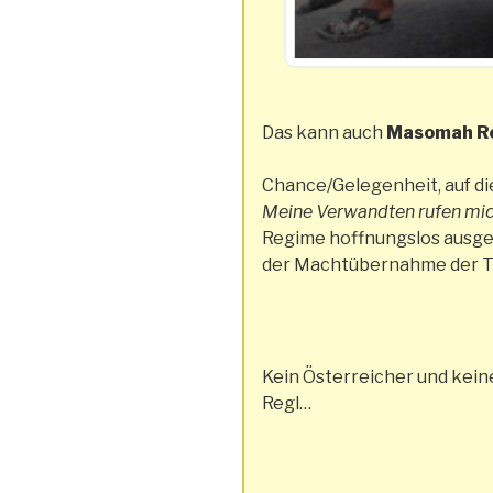
Das kann auch
Masomah R
Chance/Gelegenheit, auf die
Meine Verwandten rufen mich
Regime hoffnungslos ausgeli
der Machtübernahme der Tal
Kein Österreicher und keine
Regl…