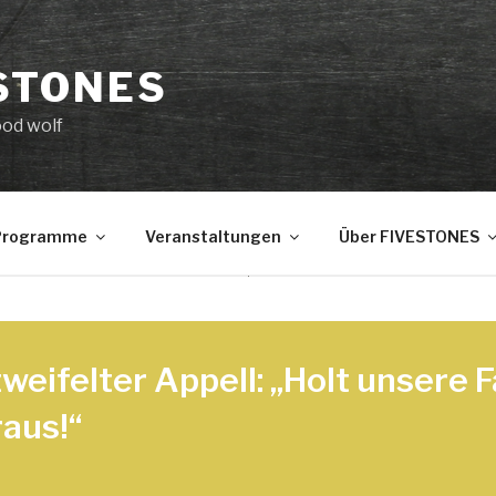
STONES
ood wolf
 Programme
Veranstaltungen
Über FIVESTONES
eifelter Appell: „Holt unsere F
aus!“