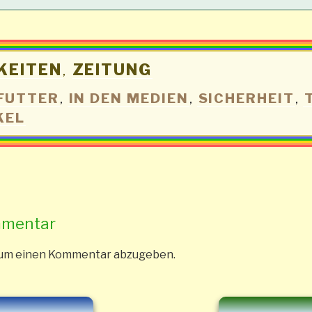
KEITEN
ZEITUNG
,
FUTTER
IN DEN MEDIEN
SICHERHEIT
,
,
,
KEL
mmentar
 um einen Kommentar abzugeben.