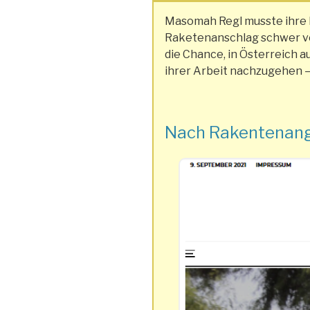
Masomah Regl musste ihre H
Raketenanschlag schwer ver
die Chance, in Österreich a
ihrer Arbeit nachzugehen 
Nach Rakentenangr