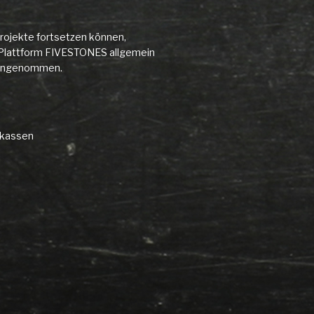
rojekte fortsetzen können,
ie Plattform FIVESTONES allgemein
d angenommen.
rkassen