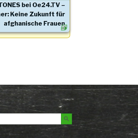
TONES bei Oe24.TV –
Beitrag
er: Keine Zukunft für
afghanische Frauen
Search Button