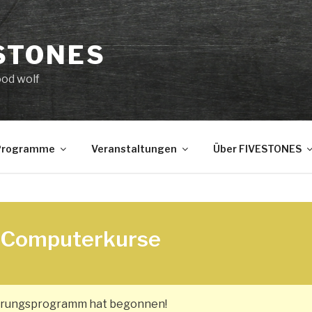
STONES
ood wolf
 Programme
Veranstaltungen
Über FIVESTONES
Computerkurse
ierungsprogramm hat begonnen!