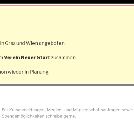
 in Graz und Wien angeboten.
em
Verein Neuer Start
zusammen.
hon wieder in Planung.