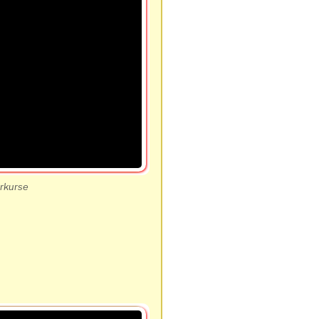
rkurse