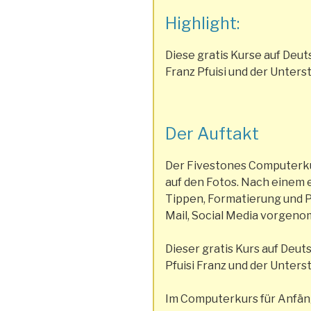
Highlight:
Diese gratis Kurse auf Deu
Franz Pfuisi und der Unters
Der Auftakt
Der Fivestones Computerkur
auf den Fotos. Nach einem
Tippen, Formatierung und P
Mail, Social Media vorgeno
Dieser gratis Kurs auf Deu
Pfuisi Franz und der Unter
Im Computerkurs für Anfän