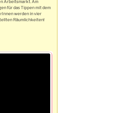
den Arbeitsmarkt. Am
gen für das Tippen mit dem
erInnen werden in vier
tellten Räumlichkeiten!