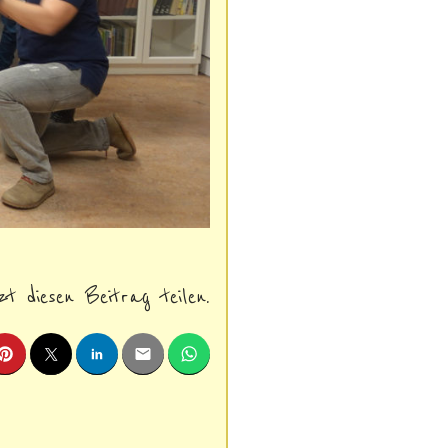
zt diesen Beitrag teilen.