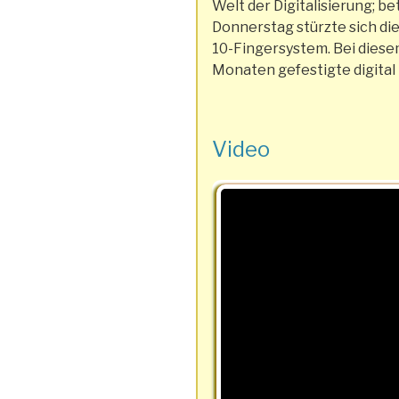
Welt der Digitalisierung; b
Donnerstag stürzte sich di
10-Fingersystem. Bei diesem
Monaten gefestigte digital
Video