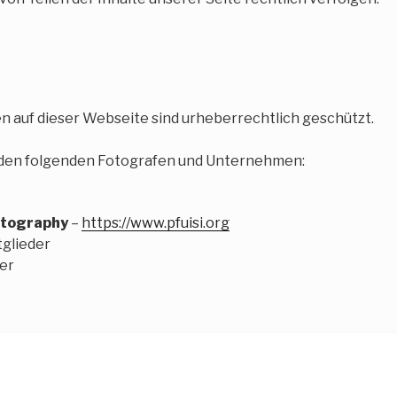
ken auf dieser Webseite sind urheberrechtlich geschützt.
i den folgenden Fotografen und Unternehmen:
hotography
–
https://www.pfuisi.org
glieder
er