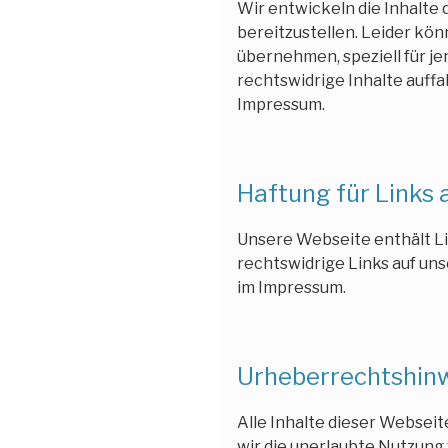
Wir entwickeln die Inhalte
bereitzustellen. Leider kön
übernehmen, speziell für je
rechtswidrige Inhalte auffa
Impressum.
Haftung für Links 
Unsere Webseite enthält Li
rechtswidrige Links auf uns
im Impressum.
Urheberrechtshin
Alle Inhalte dieser Webseit
wir die unerlaubte Nutzung 