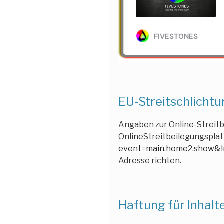
EU-Streitschlicht
Angaben zur Online-Streitb
OnlineStreitbeilegungsplat
event=main.home2.show&
Adresse richten.
Haftung für Inhalt