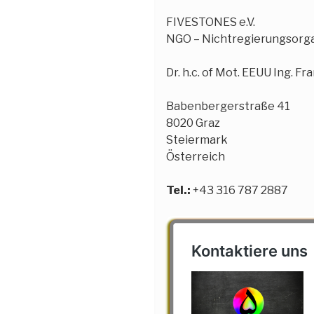
FIVESTONES e.V.
NGO – Nichtregierungsorga
Dr. h.c. of Mot. EEUU Ing. Fra
Babenbergerstraße 41
8020 Graz
Steiermark
Österreich
Tel.:
+43 316 787 2887