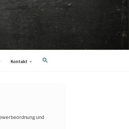
Search
Kontakt
for:
Search Button
 Gewerbeordnung und