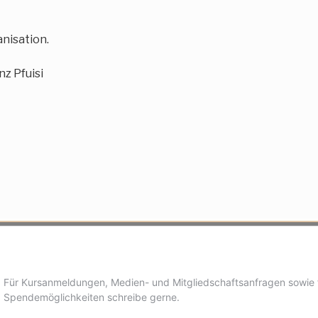
nisation.
nz Pfuisi