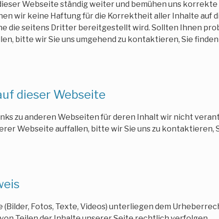
 dieser Webseite ständig weiter und bemühen uns korrekte
nen wir keine Haftung für die Korrektheit aller Inhalte auf
ne die seitens Dritter bereitgestellt wird. Sollten Ihnen p
llen, bitte wir Sie uns umgehend zu kontaktieren, Sie finde
auf dieser Webseite
nks zu anderen Webseiten für deren Inhalt wir nicht veran
erer Webseite auffallen, bitte wir Sie uns zu kontaktieren,
weis
e (Bilder, Fotos, Texte, Videos) unterliegen dem Urheberrec
von Teilen der Inhalte unserer Seite rechtlich verfolgen.