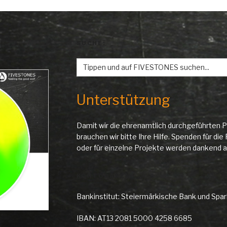
SUCHE:
Search
for:
Unterstützung
Damit wir die ehrenamtlich durchgeführten P
brauchen wir bitte Ihre Hilfe. Spenden für d
oder für einzelne Projekte werden danken
KONTODATEN
Bankinstitut: Steiermärkische Bank und Spa
IBAN: AT13 2081 5000 4258 6685