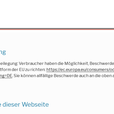
ung
eilegung: Verbraucher haben die Möglichkeit, Beschwerde
tform der EU zu richten:
https://ec.europa.eu/consumers/o
lng=DE
. Sie können allfällige Beschwerde auch an die obe
e dieser Webseite