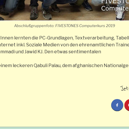
Abschlußgruppenfoto: FIVESTONES Computerkurs 2019
Innen lernten die PC-Grundlagen, Textverarbeitung, Tabell
Internet inkl. Soziale Medien von den ehrenamtlichen Trai
mmadi und Jawid KJ. Den etwas sentimentalen
 einem leckeren Qabuli Palau, dem afghanischen Nationalger
Jet