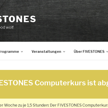
STONES
ood wolf
 Programme
Veranstaltungen
Über FIVESTONES
VESTONES Computerkurs ist ab
der Woche zu je 1,5 Stunden: Der FIVESTONES Computerkurs