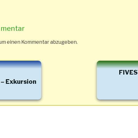
mmentar
 um einen Kommentar abzugeben.
FIVES
 – Exkursion