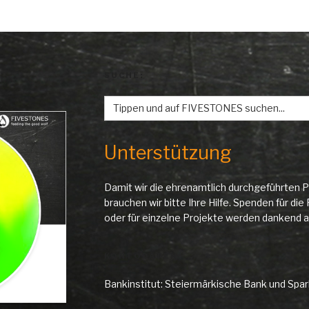
SUCHE:
Search
for:
Unterstützung
Damit wir die ehrenamtlich durchgeführten P
brauchen wir bitte Ihre Hilfe. Spenden für d
oder für einzelne Projekte werden danken
KONTODATEN
Bankinstitut: Steiermärkische Bank und Spa