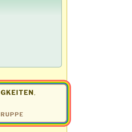
IGKEITEN
,
GRUPPE