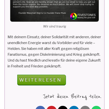
Wir sind traurig
Mit deinem Einsatz, deiner Solidarität mit anderen, deiner
unendlichen Energie warst du Vorbilder und für viele –
Helden. Sie haben mit aller Kraft gegen religiösen
Fanatismus, gegen Diskriminierung und Krieg gekämpft.
Und du hast friedlich und kreativ für deine eigene Zukunft
in Freiheit und Frieden gekämpft.
„WIR
WEITERLESEN
SIND
TRAURIG“
Jetzt diesen Beitrag teilen.