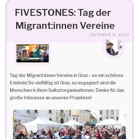
FIVESTONES: Tag der
Migrant:innen Vereine
VE
OKTOBER 8, 2022
AM
Tag der Migrant:innen Vereine in Graz – so ein schönes
Erlebnis! So vielfältig ist Graz, so engagiert sind die
Menschen in ihren Selbstorganisationen. Danke für das
große Interesse an unseren Projekten!