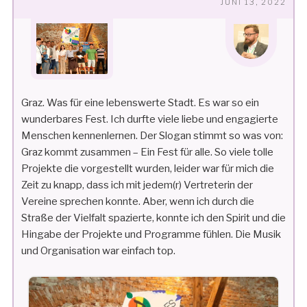
VE
JUNI 13, 2022
AM
Graz. Was für eine lebenswerte Stadt. Es war so ein
wunderbares Fest. Ich durfte viele liebe und engagierte
Menschen kennenlernen. Der Slogan stimmt so was von:
Graz kommt zusammen – Ein Fest für alle. So viele tolle
Projekte die vorgestellt wurden, leider war für mich die
Zeit zu knapp, dass ich mit jedem(r) Vertreterin der
Vereine sprechen konnte. Aber, wenn ich durch die
Straße der Vielfalt spazierte, konnte ich den Spirit und die
Hingabe der Projekte und Programme fühlen. Die Musik
und Organisation war einfach top.