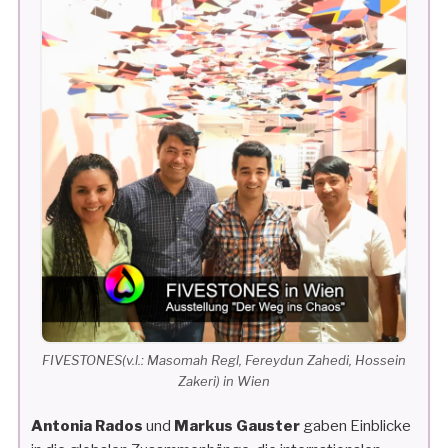
FIVESTONES(v.l.: Masomah Regl, Fereydun Zahedi, Hossein
Zakeri) in Wien
Antonia Rados
und
Markus Gauster
gaben Einblicke