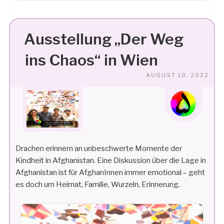
Ausstellung „Der Weg
ins Chaos“ in Wien
VE
AUGUST 18, 2022
AM
Drachen erinnern an unbeschwerte Momente der
Kindheit in Afghanistan. Eine Diskussion über die Lage in
Afghanistan ist für AfghanInnen immer emotional – geht
es doch um Heimat, Familie, Wurzeln, Erinnerung.