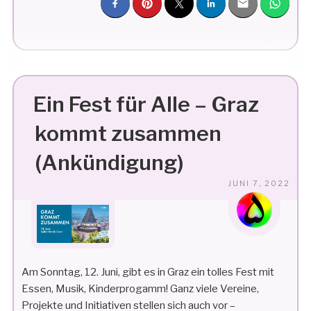
FEST
FÜR
ALLE“
Ein Fest für Alle – Graz
kommt zusammen
(Ankündigung)
VE
JUNI 7, 2022
AM
Am Sonntag, 12. Juni, gibt es in Graz ein tolles Fest mit
Essen, Musik, Kinderprogamm! Ganz viele Vereine,
Projekte und Initiativen stellen sich auch vor –