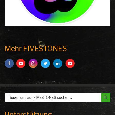
Mehr FIVESTONES
SUCHE:
Search But
Search
for:
Unterstützung