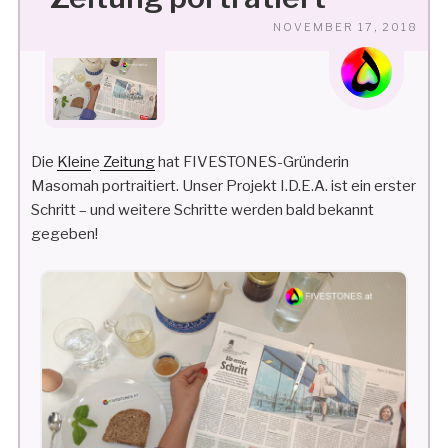
VE
NOVEMBER 17, 2018
AM
Die
Klein
e
Zeitung
hat FIVESTONES-Gründerin
Masomah portraitiert. Unser Projekt I.D.E.A. ist ein erster
Schritt – und weitere Schritte werden bald bekannt
gegeben!