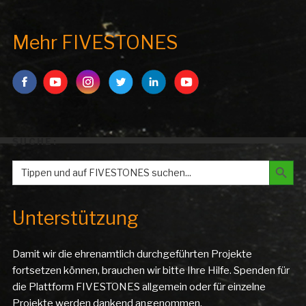
Mehr FIVESTONES
SUCHE:
Search But
Search
for:
Unterstützung
Damit wir die ehrenamtlich durchgeführten Projekte
fortsetzen können, brauchen wir bitte Ihre Hilfe. Spenden für
die Plattform FIVESTONES allgemein oder für einzelne
Projekte werden dankend angenommen.