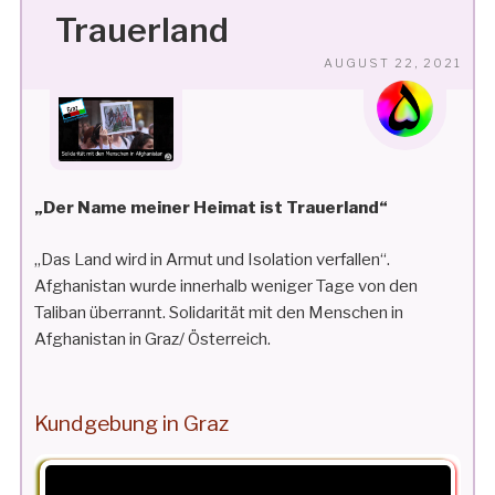
Trauerland
VE
AUGUST 22, 2021
AM
„Der Name meiner Heimat ist Trauerland“
„Das Land wird in Armut und Isolation verfallen“.
Afghanistan wurde innerhalb weniger Tage von den
Taliban überrannt. Solidarität mit den Menschen in
Afghanistan in Graz/ Österreich.
Kundgebung in Graz