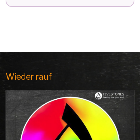
IST
TRAUERLAND“
Wieder rauf