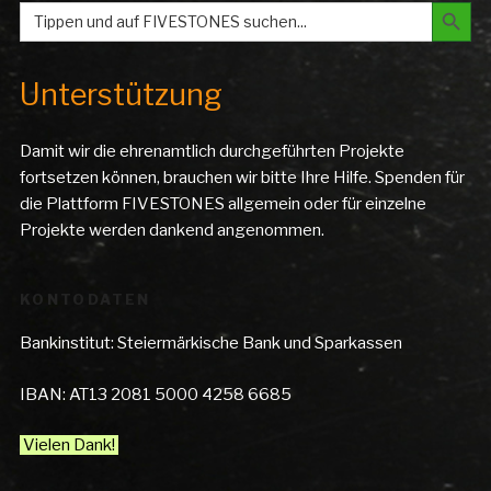
Search But
Search
for:
Unterstützung
Damit wir die ehrenamtlich durchgeführten Projekte
fortsetzen können, brauchen wir bitte Ihre Hilfe. Spenden für
die Plattform FIVESTONES allgemein oder für einzelne
Projekte werden dankend angenommen.
KONTODATEN
Bankinstitut: Steiermärkische Bank und Sparkassen
IBAN: AT13 2081 5000 4258 6685
Vielen Dank!