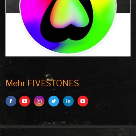
Mehr FIVESTONES
SUCHE:
Search But