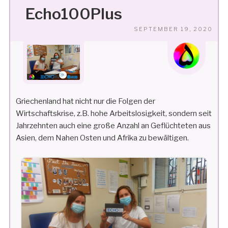
Echo100Plus
VE
SEPTEMBER 19, 2020
AM
Griechenland hat nicht nur die Folgen der
Wirtschaftskrise, z.B. hohe Arbeitslosigkeit, sondern seit
Jahrzehnten auch eine große Anzahl an Geflüchteten aus
Asien, dem Nahen Osten und Afrika zu bewältigen.