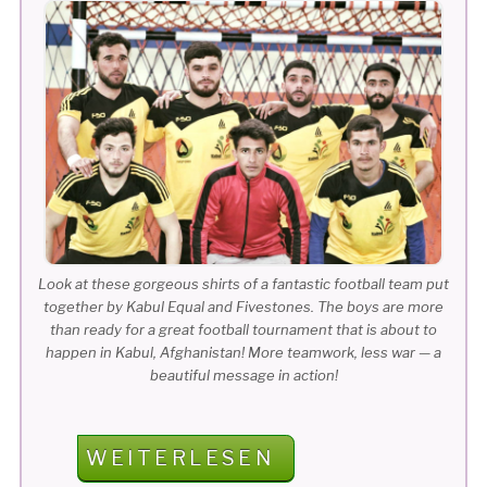
Look at these gorgeous shirts of a fantastic football team put
together by Kabul Equal and Fivestones. The boys are more
than ready for a great football tournament that is about to
happen in Kabul, Afghanistan! More teamwork, less war — a
beautiful message in action!
„FIVESTONES
WEITERLESEN