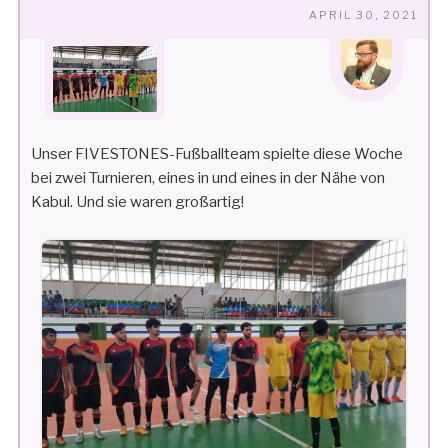
VE
APRIL 30, 2021
AM
Unser FIVESTONES-Fußballteam spielte diese Woche
bei zwei Turnieren, eines in und eines in der Nähe von
Kabul. Und sie waren großartig!