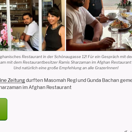
afghanisches Restaurant in der Schönaugasse 12! Für ein Gespräch mit d
m mit dem Restaurantbesitzer Ramis Sharzaman im Afghan Restaurant g
Und natürlich eine große Empfehlung an alle GrazerInnen!
ine Zeitung
durften Masomah Regl und Gunda Bachan gem
Sharzaman im Afghan Restaurant
HES
T