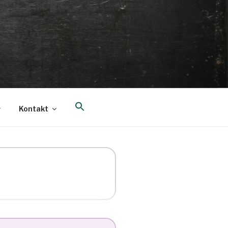
Search
Kontakt
for:
Search Button