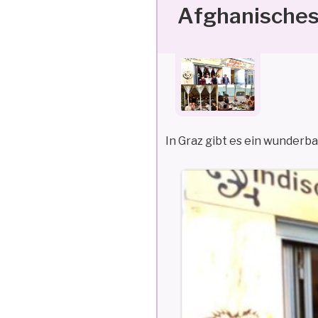
Afghanisches
In Graz gibt es ein wunderb