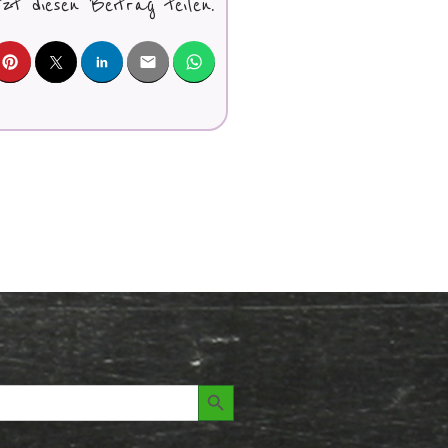
tzt diesen Beitrag teilen.
Search Button