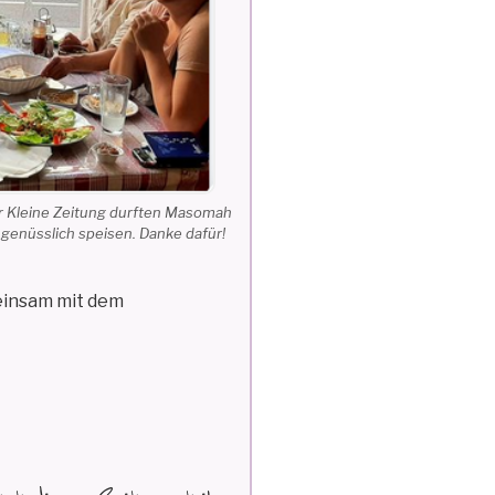
er Kleine Zeitung durften Masomah
enüsslich speisen. Danke dafür!
einsam mit dem