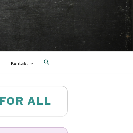
Search
Kontakt
for:
Search Button
 FOR ALL