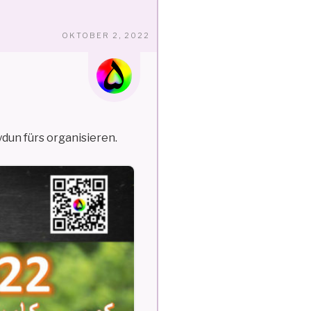
VERÖFFENTLICHT
OKTOBER 2, 2022
AM
un fürs organisieren.