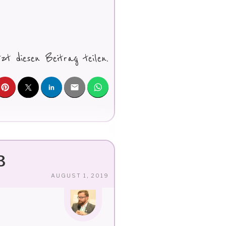
tzt diesen Beitrag teilen.
3
VERÖFFENTLICHT
AUGUST 1, 2019
AM