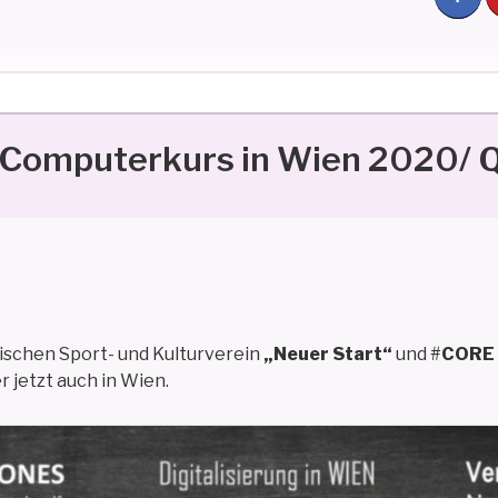
Computerkurs in Wien 2020/ 
schen Sport- und Kulturverein
„Neuer Start“
und #
CORE
 jetzt auch in Wien.