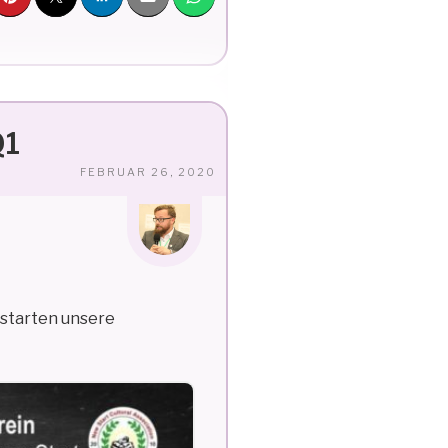
Q1
VERÖFFENTLICHT
FEBRUAR 26, 2020
AM
starten unsere