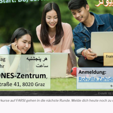
rse auf FARSI gehen in die nächste Runde. Melde dich heute noch zu d