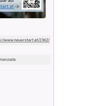
s://www.neuerstart.at/2362/
almanzada