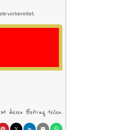
ele vorbereitet.
tzt diesen Beitrag teilen.