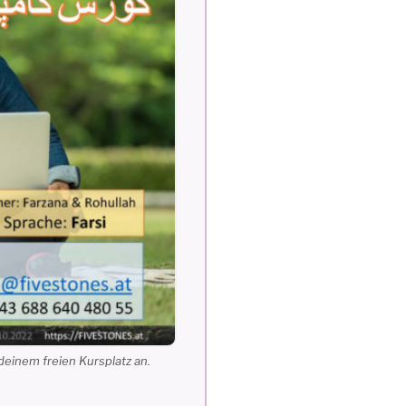
einem freien Kursplatz an.