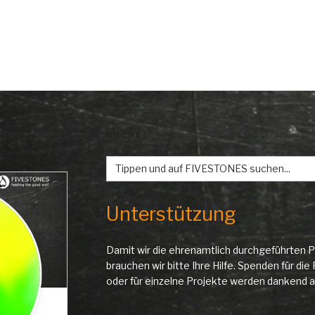
SUCHE:
Search
for:
Unterstützung
Damit wir die ehrenamtlich durchgeführten P
brauchen wir bitte Ihre Hilfe. Spenden für d
oder für einzelne Projekte werden danken