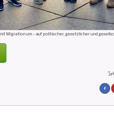
t Migration um – auf politischer, gesetzlicher und gesells
Je