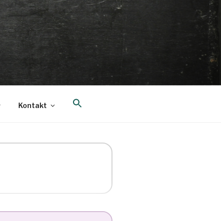
Search
Kontakt
for:
Search Button