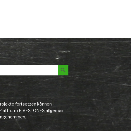
Search Button
rojekte fortsetzen können,
ie Plattform FIVESTONES allgemein
d angenommen.