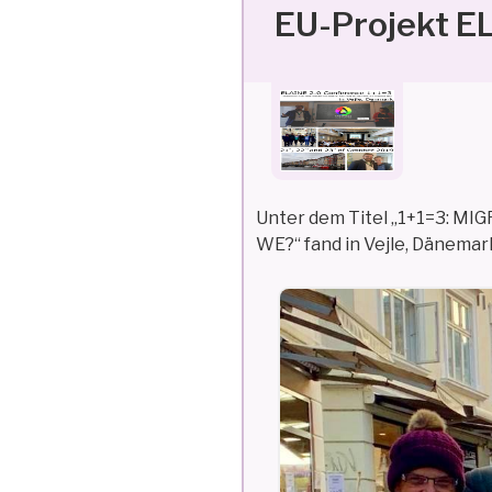
EU-Projekt E
Unter dem Titel „1+1=3:
WE?“ fand in Vejle, Dänemark