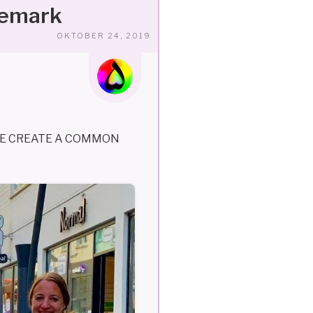
nemark
VERÖFFENTLICHT
OKTOBER 24, 2019
AM
 WE CREATE A COMMON