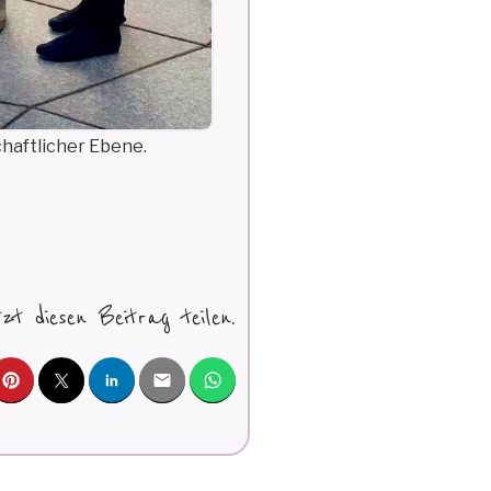
chaftlicher Ebene.
tzt diesen Beitrag teilen.