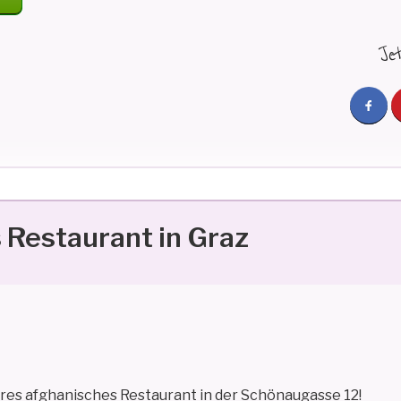
Je
 Restaurant in Graz
ares afghanisches Restaurant in der Schönaugasse 12!