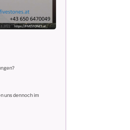
rungen?
fen uns dennoch im