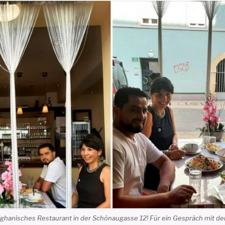
afghanisches Restaurant in der Schönaugasse 12! Für ein Gespräch mit d