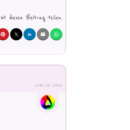
tzt diesen Beitrag teilen.
VERÖFFENTLICHT
JUNI 10, 2021
AM