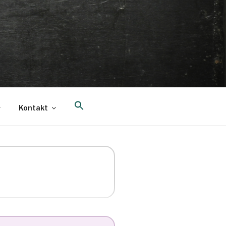
Search
Kontakt
for:
Search Button