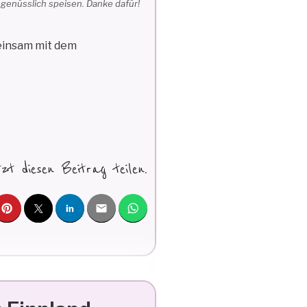
enüsslich speisen. Danke dafür!
einsam mit dem
tzt diesen Beitrag teilen.