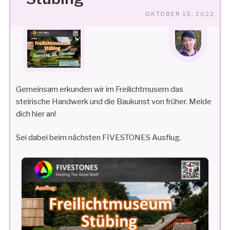
VE
OKTOBER 15, 2022
AM
Gemeinsam erkunden wir im Freilichtmusem das
steirische Handwerk und die Baukunst von früher. Melde
dich hier an!
Sei dabei beim nächsten FIVESTONES Ausflug.