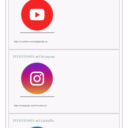
https://youtube.com/Afghanistan.an…
FIVESTONES auf Instagram
https://instagram.com/fivestones.at
FIVESTONES auf LinkedIn