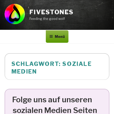
Zum
Inhalt
FIVESTONES
springen
Feeding the good wolf
Menü
SCHLAGWORT:
SOZIALE
MEDIEN
Folge uns auf unseren
sozialen Medien Seiten