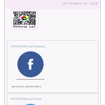
VE
SEPTEMBER 15, 2018
AM
FIVESTONES auf Facebook
https://facebook.com/FIVESTONES.at
FIVESTONES auf Twitter