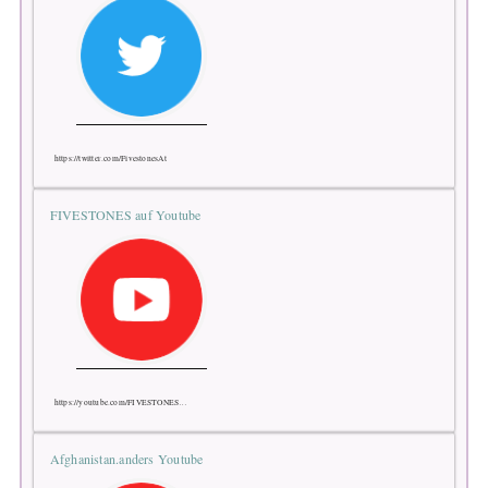
https://twitter.com/FivestonesAt
FIVESTONES auf Youtube
https://youtube.com/FIVESTONES…
Afghanistan.anders Youtube