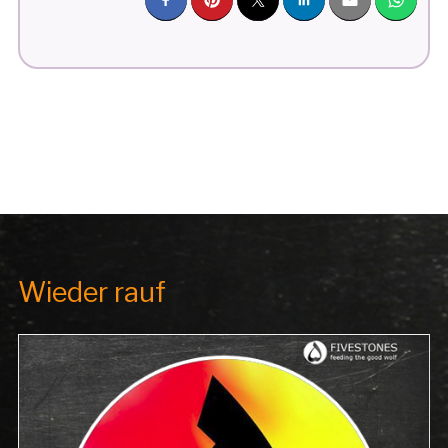
FÜR
MARZIYE“
Wieder rauf