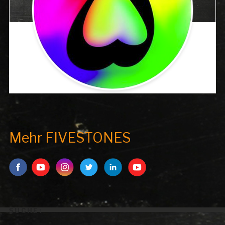
Mehr FIVESTONES
SUCHE:
Search But