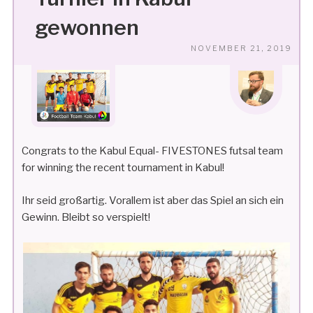
gewonnen
VE
NOVEMBER 21, 2019
AM
Congrats to the Kabul Equal- FIVESTONES futsal team
for winning the recent tournament in Kabul!
Ihr seid großartig. Vorallem ist aber das Spiel an sich ein
Gewinn. Bleibt so verspielt!