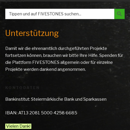
SUCHE:
Search But
Search
for:
Unterstützung
Damit wir die ehrenamtlich durchgeführten Projekte
fortsetzen können, brauchen wir bitte Ihre Hilfe. Spenden für
die Plattform FIVESTONES allgemein oder für einzelne
Projekte werden dankend angenommen.
KONTODATEN
Bankinstitut: Steiermärkische Bank und Sparkassen
IBAN: AT13 2081 5000 4258 6685
Vielen Dank!