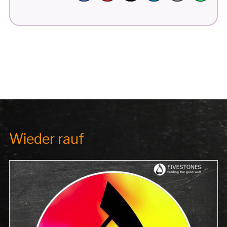
IM
FIVESTONES
ZENTRUM“
Wieder rauf