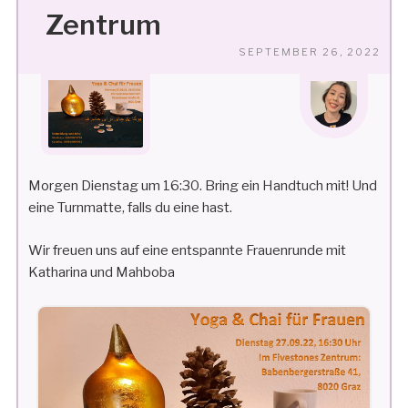
Zentrum
VE
SEPTEMBER 26, 2022
AM
Morgen Dienstag um 16:30. Bring ein Handtuch mit! Und
eine Turnmatte, falls du eine hast.
Wir freuen uns auf eine entspannte Frauenrunde mit
Katharina und Mahboba