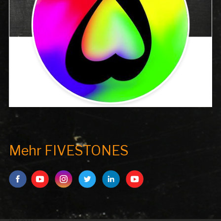
Mehr FIVESTONES