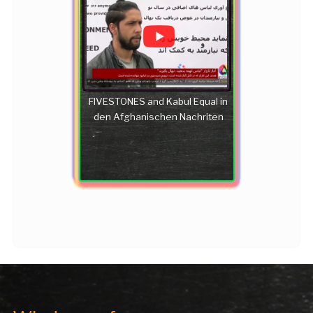
FIVESTONES and Kabul Equal in
den Afghanischen Nachriten