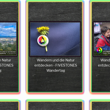
e Natur
Wandern und die Natur
Wande
ESTONES
entdecken - FIVESTONES
entdec
g
Wandertag