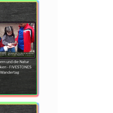
rn und die Natur
ken - FIVESTONES
Wandertag