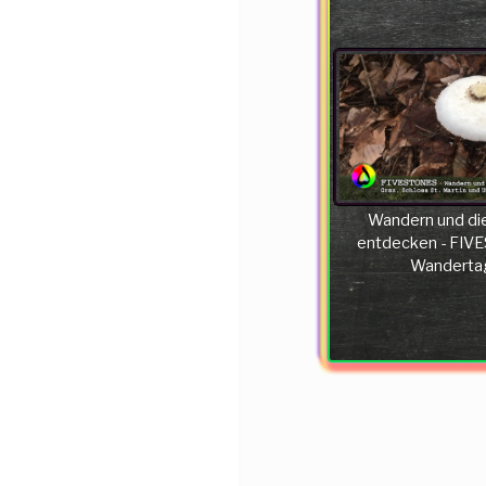
Wandern und di
entdecken - FIV
Wanderta