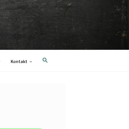
Search
Kontakt
for:
Search Button