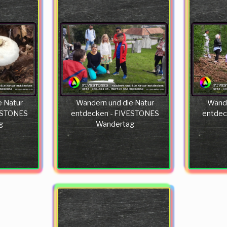
e Natur
Wandern und die Natur
Wande
ESTONES
entdecken - FIVESTONES
entdec
g
Wandertag