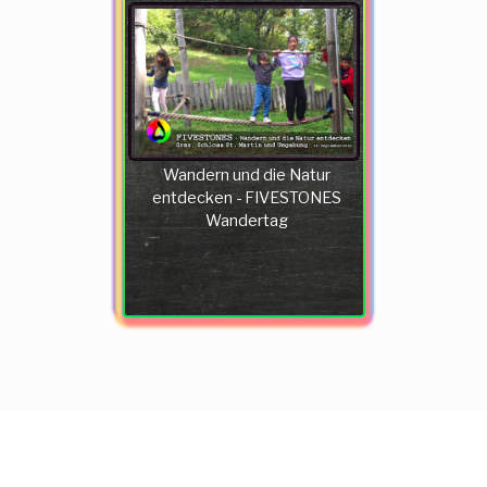
Wandern und die Natur
entdecken - FIVESTONES
Wandertag