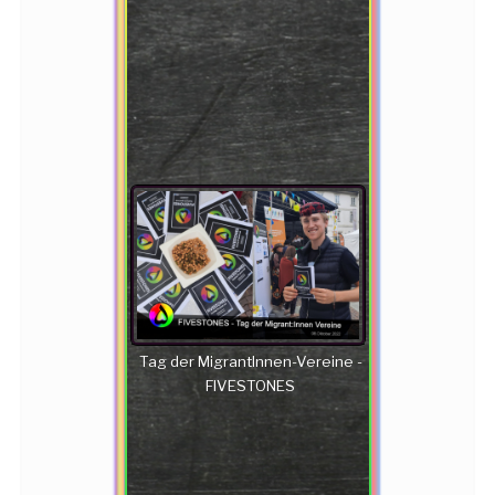
Tag der MigrantInnen-Vereine -
FIVESTONES