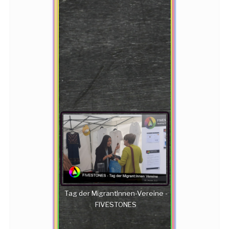
Tag der MigrantInnen-Vereine -
FIVESTONES