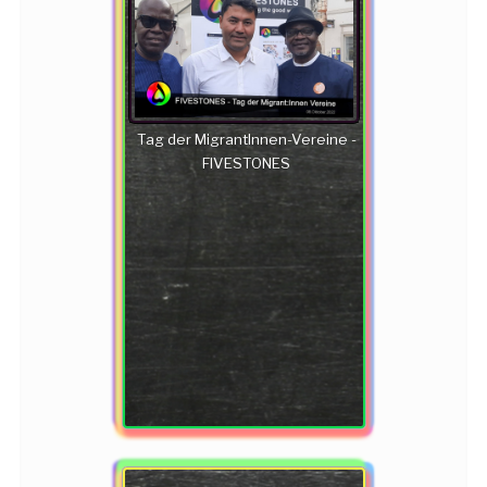
Tag der MigrantInnen-Vereine -
FIVESTONES