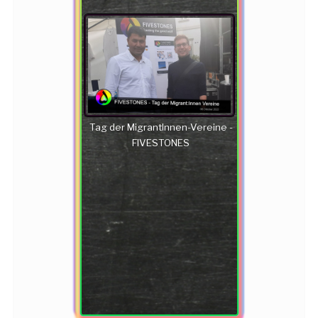
Tag der MigrantInnen-Vereine -
FIVESTONES