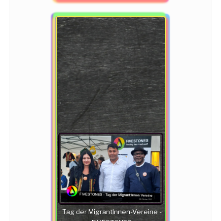
Tag der MigrantInnen-Vereine -