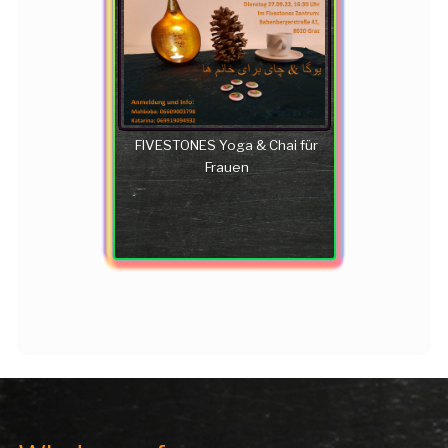
FIVESTONES Yoga & Chai für
Frauen