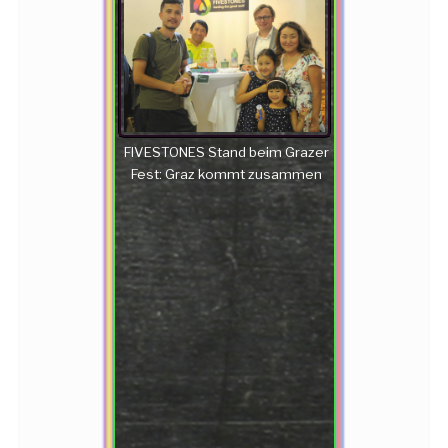
FIVESTONES Stand beim Grazer
Fest: Graz kommt zusammen