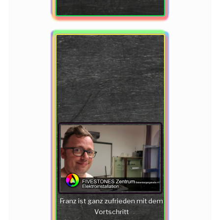
Franz ist ganz zufrieden mit dem
Vortschritt