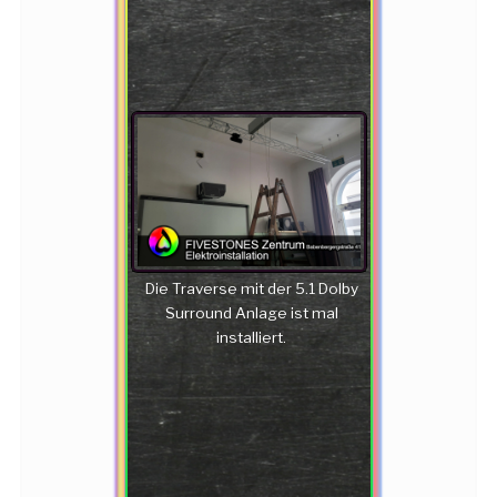
Die Traverse mit der 5.1 Dolby
Surround Anlage ist mal
installiert.