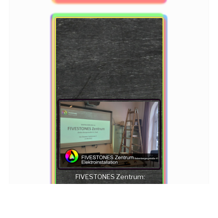
FIVESTONES Zentrum:
Babenbergerstraße 41 -
Elektroinstallation