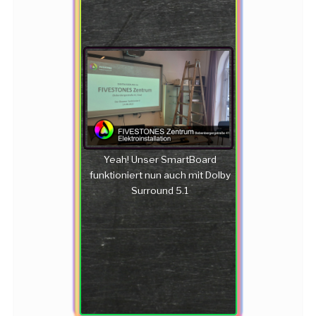
Yeah! Unser SmartBoard
funktioniert nun auch mit Dolby
Surround 5.1