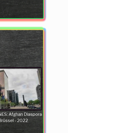
ES: Afghan Diaspora
 Brüssel - 2022