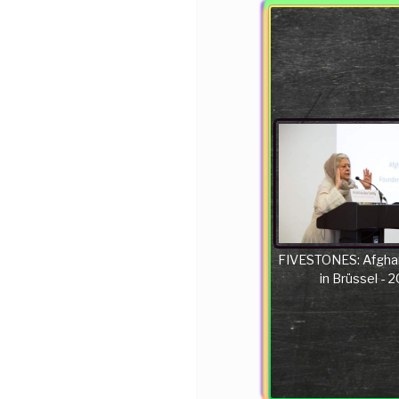
FIVESTONES: Afgha
in Brüssel - 