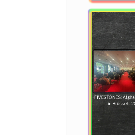
FIVESTONES: Afgha
in Brüssel - 