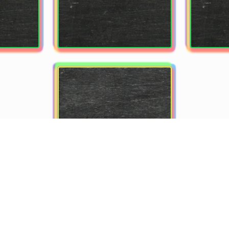
FIVESTONES: Afghan Diaspora
in Brüssel - 2022