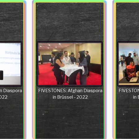
n Diaspora
FIVESTONES: Afghan Diaspora
FIVESTON
2022
in Brüssel - 2022
in