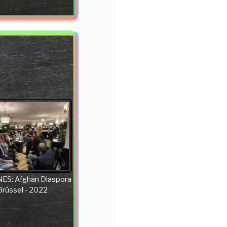
ES: Afghan Diaspora
 Brüssel - 2022