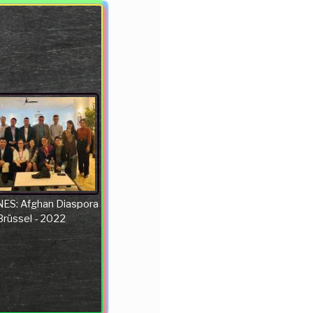
ES: Afghan Diaspora
 Brüssel - 2022