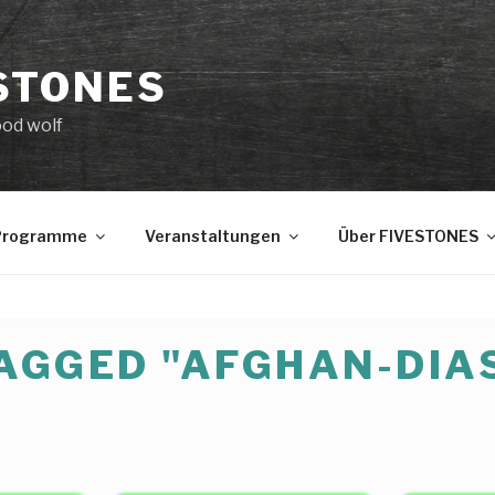
STONES
ood wolf
 Programme
Veranstaltungen
Über FIVESTONES
AGGED "AFGHAN-DIA