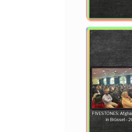
FIVESTONES: Afgha
in Brüssel - 