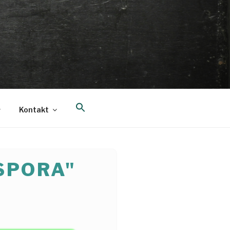
Search
Kontakt
for:
Search Button
SPORA"