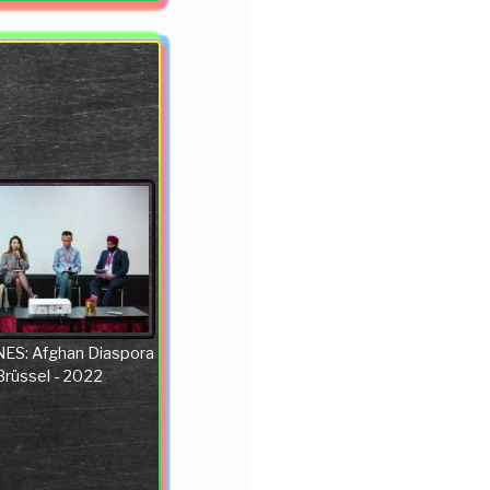
ES: Afghan Diaspora
 Brüssel - 2022