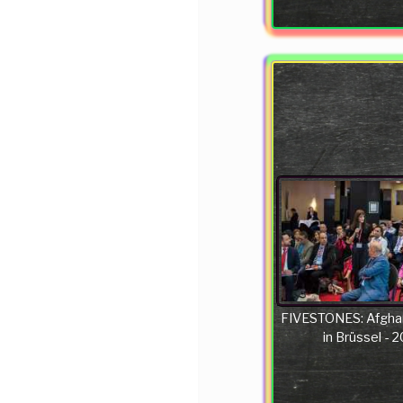
FIVESTONES: Afgha
in Brüssel - 